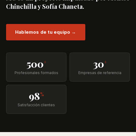
Chinchilla y Sofía Chaneta.
Hablemos de tu equipo →
500
30
+
+
Profesionales formados
Empresas de referencia
98
%
Satisfacción clientes