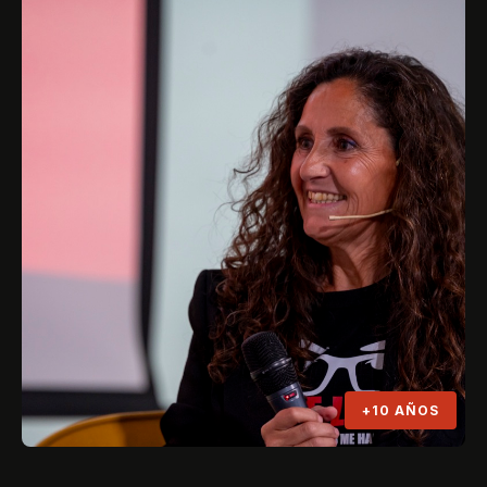
+10 AÑOS