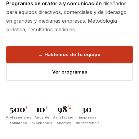
Programas de oratoria y comunicación
diseñados
para equipos directivos, comerciales y de liderazgo
en grandes y medianas empresas. Metodología
práctica, resultados medibles.
→ Hablemos de tu equipo
Ver programas
500
10
98
30
+
+
%
+
Profesionales
Años de
Satisfacción
Empresas
formados
experiencia
clientes
de referencia