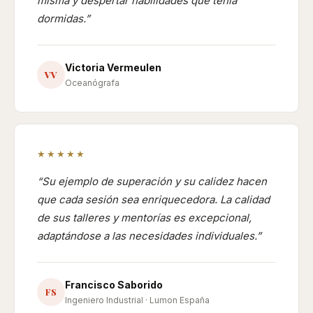
misma y despertar habilidades que tenía
dormidas.
Victoria Vermeulen
VV
Oceanógrafa
★★★★★
Su ejemplo de superación y su calidez hacen
que cada sesión sea enriquecedora. La calidad
de sus talleres y mentorías es excepcional,
adaptándose a las necesidades individuales.
Francisco Saborido
FS
Ingeniero Industrial · Lumon España